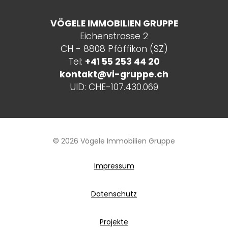
VÖGELE IMMOBILIEN GRUPPE
Eichenstrasse 2
CH - 8808 Pfäffikon (SZ)
Tel:
+41 55 253 44 20
kontakt
@
vi-gruppe.ch
UID: CHE-107.430.069
©
2026
Vögele Immobilien Gruppe
Impressum
Datenschutz
Projekte